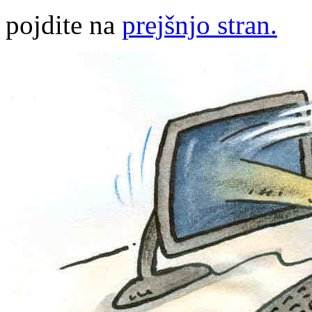
pojdite na
prejšnjo stran.