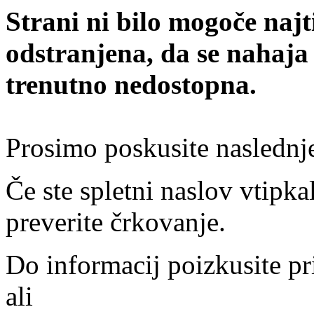
Strani ni bilo mogoče najt
odstranjena, da se nahaja
trenutno nedostopna.
Prosimo poskusite naslednj
Če ste spletni naslov vtipkal
preverite črkovanje.
Do informacij poizkusite pr
ali