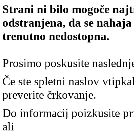
Strani ni bilo mogoče najt
odstranjena, da se nahaja
trenutno nedostopna.
Prosimo poskusite naslednj
Če ste spletni naslov vtipkal
preverite črkovanje.
Do informacij poizkusite pr
ali