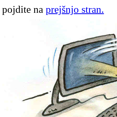
pojdite na
prejšnjo stran.