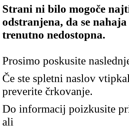
Strani ni bilo mogoče najt
odstranjena, da se nahaja
trenutno nedostopna.
Prosimo poskusite naslednj
Če ste spletni naslov vtipkal
preverite črkovanje.
Do informacij poizkusite pr
ali