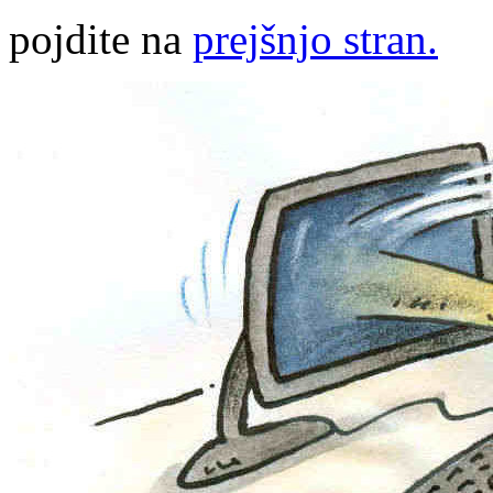
pojdite na
prejšnjo stran.