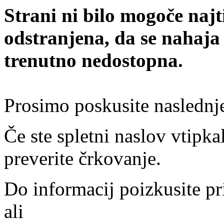
Strani ni bilo mogoče najt
odstranjena, da se nahaja
trenutno nedostopna.
Prosimo poskusite naslednj
Če ste spletni naslov vtipkal
preverite črkovanje.
Do informacij poizkusite pr
ali