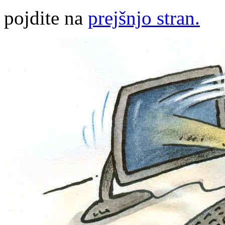
pojdite na
prejšnjo stran.