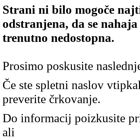
Strani ni bilo mogoče najt
odstranjena, da se nahaja
trenutno nedostopna.
Prosimo poskusite naslednj
Če ste spletni naslov vtipkal
preverite črkovanje.
Do informacij poizkusite pr
ali