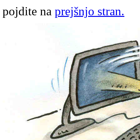
pojdite na
prejšnjo stran.