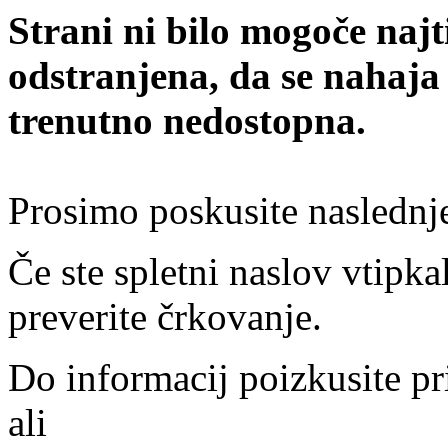
Strani ni bilo mogoče najt
odstranjena, da se nahaja
trenutno nedostopna.
Prosimo poskusite naslednj
Če ste spletni naslov vtipkal
preverite črkovanje.
Do informacij poizkusite pr
ali