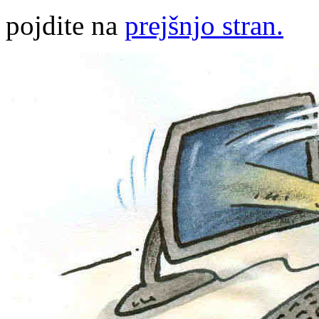
pojdite na
prejšnjo stran.