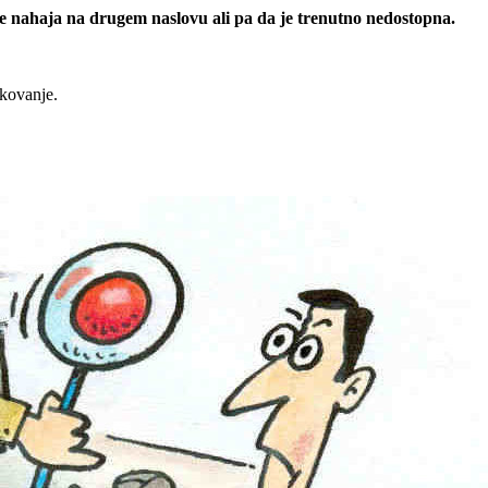
 se nahaja na drugem naslovu ali pa da je trenutno nedostopna.
rkovanje.