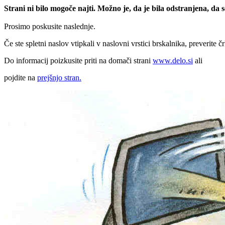
Strani ni bilo mogoče najti. Možno je, da je bila odstranjena, da
Prosimo poskusite naslednje.
Če ste spletni naslov vtipkali v naslovni vrstici brskalnika, preverite č
Do informacij poizkusite priti na domači strani
www.delo.si
ali
pojdite na
prejšnjo stran.