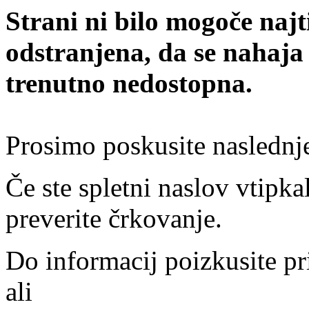
Strani ni bilo mogoče najt
odstranjena, da se nahaja
trenutno nedostopna.
Prosimo poskusite naslednj
Če ste spletni naslov vtipkal
preverite črkovanje.
Do informacij poizkusite pr
ali