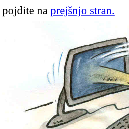
pojdite na
prejšnjo stran.