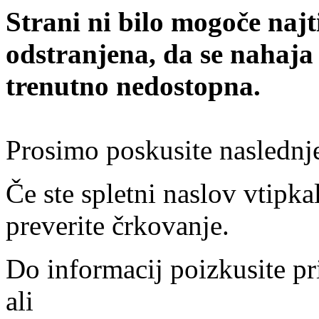
Strani ni bilo mogoče najt
odstranjena, da se nahaja
trenutno nedostopna.
Prosimo poskusite naslednj
Če ste spletni naslov vtipkal
preverite črkovanje.
Do informacij poizkusite pr
ali