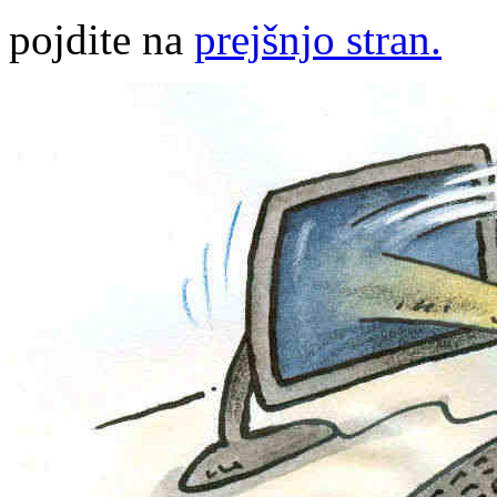
pojdite na
prejšnjo stran.