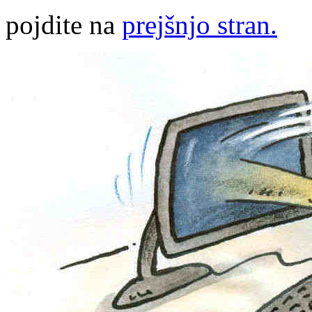
pojdite na
prejšnjo stran.