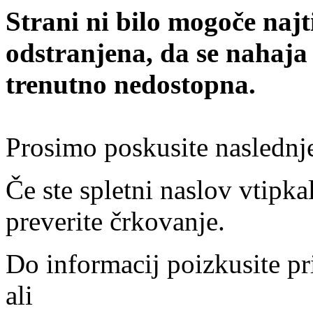
Strani ni bilo mogoče najt
odstranjena, da se nahaja
trenutno nedostopna.
Prosimo poskusite naslednj
Če ste spletni naslov vtipkal
preverite črkovanje.
Do informacij poizkusite pr
ali