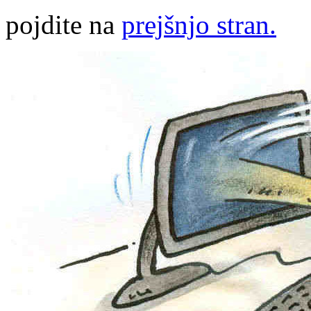
pojdite na
prejšnjo stran.