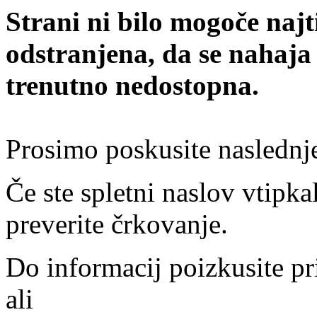
Strani ni bilo mogoče najt
odstranjena, da se nahaja
trenutno nedostopna.
Prosimo poskusite naslednj
Če ste spletni naslov vtipkal
preverite črkovanje.
Do informacij poizkusite pr
ali