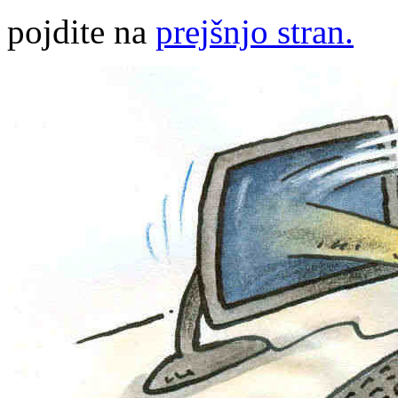
pojdite na
prejšnjo stran.