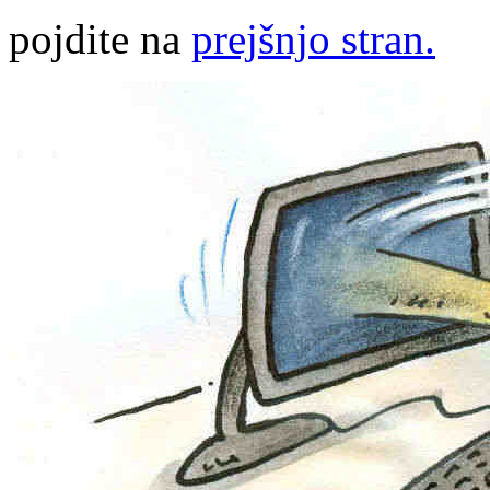
pojdite na
prejšnjo stran.