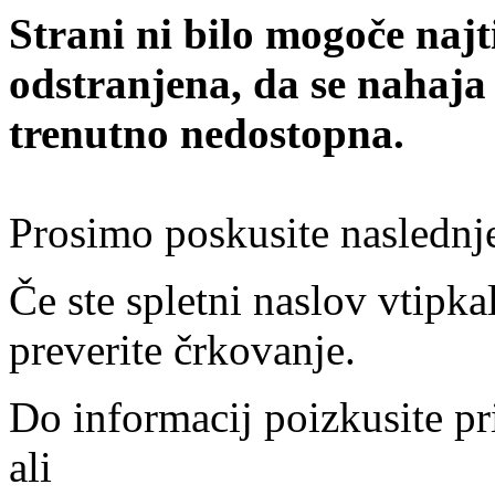
Strani ni bilo mogoče najt
odstranjena, da se nahaja
trenutno nedostopna.
Prosimo poskusite naslednj
Če ste spletni naslov vtipkal
preverite črkovanje.
Do informacij poizkusite pr
ali