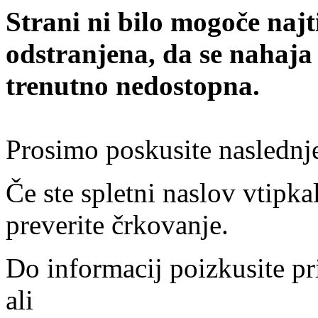
Strani ni bilo mogoče najt
odstranjena, da se nahaja
trenutno nedostopna.
Prosimo poskusite naslednj
Če ste spletni naslov vtipkal
preverite črkovanje.
Do informacij poizkusite pr
ali