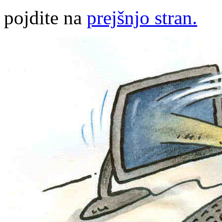
pojdite na
prejšnjo stran.