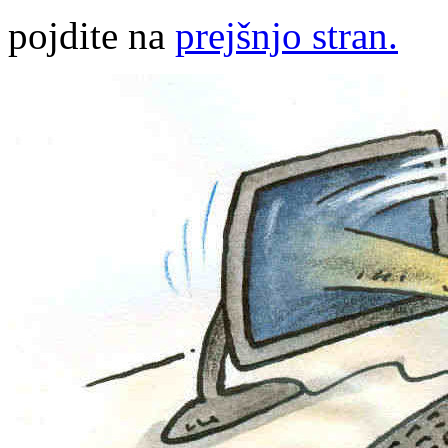
pojdite na
prejšnjo stran.