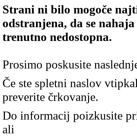
Strani ni bilo mogoče najt
odstranjena, da se nahaja
trenutno nedostopna.
Prosimo poskusite naslednj
Če ste spletni naslov vtipkal
preverite črkovanje.
Do informacij poizkusite pr
ali