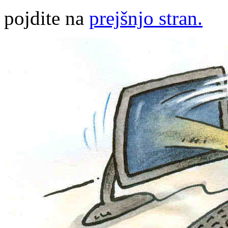
pojdite na
prejšnjo stran.