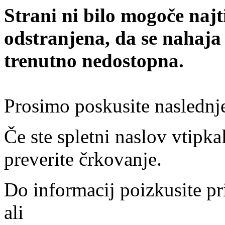
Strani ni bilo mogoče najt
odstranjena, da se nahaja
trenutno nedostopna.
Prosimo poskusite naslednj
Če ste spletni naslov vtipkal
preverite črkovanje.
Do informacij poizkusite pr
ali