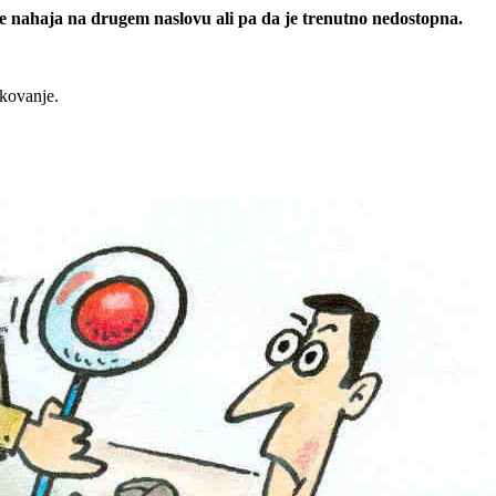
 se nahaja na drugem naslovu ali pa da je trenutno nedostopna.
rkovanje.