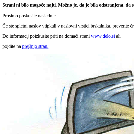
Strani ni bilo mogoče najti. Možno je, da je bila odstranjena, da
Prosimo poskusite naslednje.
Če ste spletni naslov vtipkali v naslovni vrstici brskalnika, preverite č
Do informacij poizkusite priti na domači strani
www.delo.si
ali
pojdite na
prejšnjo stran.