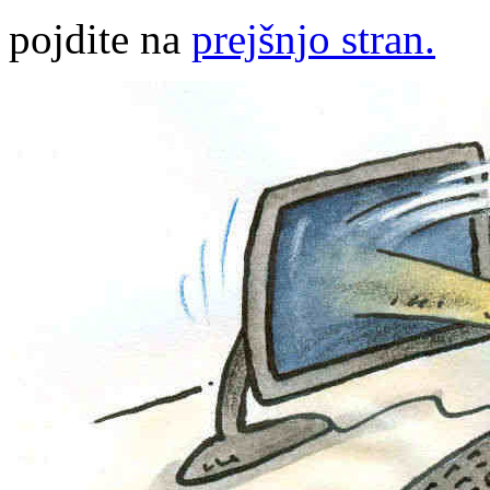
pojdite na
prejšnjo stran.