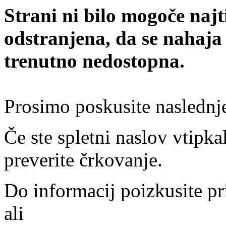
Strani ni bilo mogoče najt
odstranjena, da se nahaja
trenutno nedostopna.
Prosimo poskusite naslednj
Če ste spletni naslov vtipkal
preverite črkovanje.
Do informacij poizkusite pr
ali