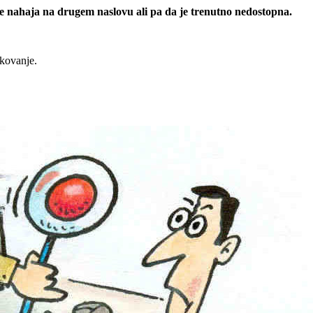
 se nahaja na drugem naslovu ali pa da je trenutno nedostopna.
rkovanje.