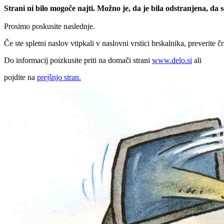
Strani ni bilo mogoče najti. Možno je, da je bila odstranjena, da
Prosimo poskusite naslednje.
Če ste spletni naslov vtipkali v naslovni vrstici brskalnika, preverite č
Do informacij poizkusite priti na domači strani
www.delo.si
ali
pojdite na
prejšnjo stran.