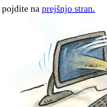
pojdite na
prejšnjo stran.