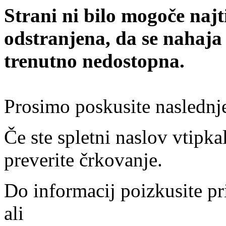
Strani ni bilo mogoče najt
odstranjena, da se nahaja
trenutno nedostopna.
Prosimo poskusite naslednj
Če ste spletni naslov vtipkal
preverite črkovanje.
Do informacij poizkusite pr
ali