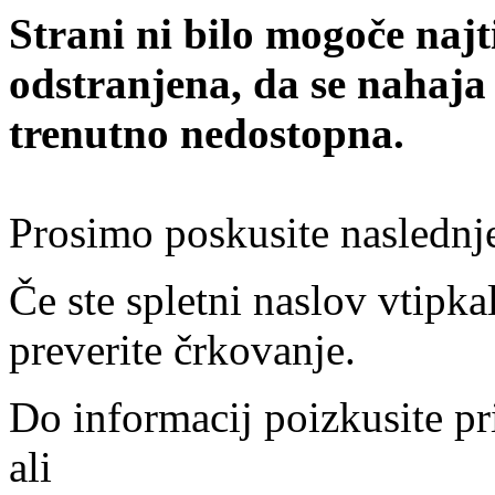
Strani ni bilo mogoče najt
odstranjena, da se nahaja
trenutno nedostopna.
Prosimo poskusite naslednj
Če ste spletni naslov vtipkal
preverite črkovanje.
Do informacij poizkusite pr
ali