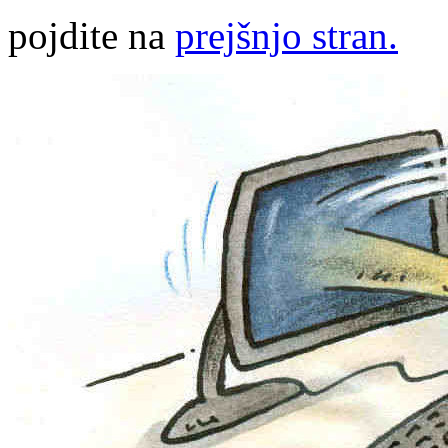
pojdite na
prejšnjo stran.