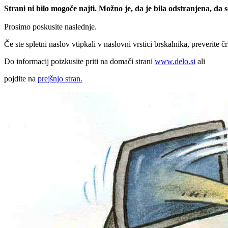
Strani ni bilo mogoče najti. Možno je, da je bila odstranjena, da
Prosimo poskusite naslednje.
Če ste spletni naslov vtipkali v naslovni vrstici brskalnika, preverite č
Do informacij poizkusite priti na domači strani
www.delo.si
ali
pojdite na
prejšnjo stran.