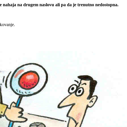
 se nahaja na drugem naslovu ali pa da je trenutno nedostopna.
rkovanje.