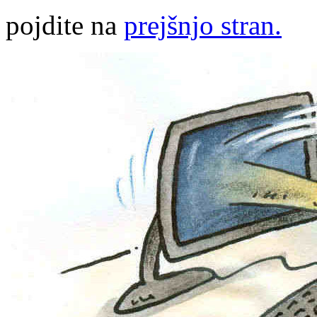
pojdite na
prejšnjo stran.