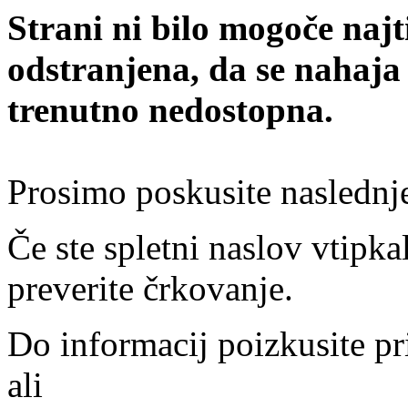
Strani ni bilo mogoče najt
odstranjena, da se nahaja
trenutno nedostopna.
Prosimo poskusite naslednj
Če ste spletni naslov vtipkal
preverite črkovanje.
Do informacij poizkusite pr
ali