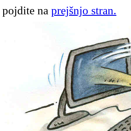
pojdite na
prejšnjo stran.