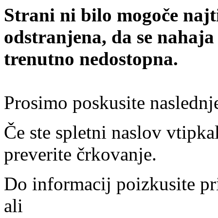
Strani ni bilo mogoče najt
odstranjena, da se nahaja
trenutno nedostopna.
Prosimo poskusite naslednj
Če ste spletni naslov vtipkal
preverite črkovanje.
Do informacij poizkusite pr
ali