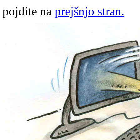
pojdite na
prejšnjo stran.