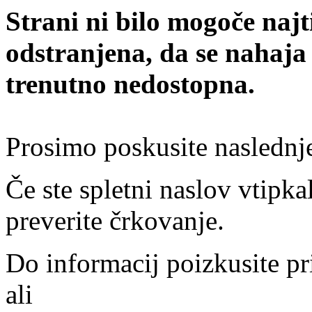
Strani ni bilo mogoče najt
odstranjena, da se nahaja
trenutno nedostopna.
Prosimo poskusite naslednj
Če ste spletni naslov vtipkal
preverite črkovanje.
Do informacij poizkusite pr
ali