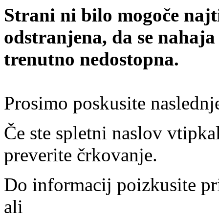
Strani ni bilo mogoče najt
odstranjena, da se nahaja
trenutno nedostopna.
Prosimo poskusite naslednj
Če ste spletni naslov vtipkal
preverite črkovanje.
Do informacij poizkusite pr
ali