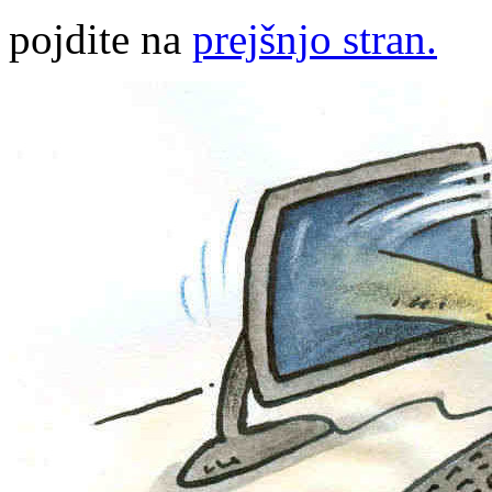
pojdite na
prejšnjo stran.