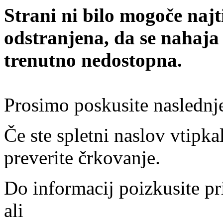
Strani ni bilo mogoče najt
odstranjena, da se nahaja
trenutno nedostopna.
Prosimo poskusite naslednj
Če ste spletni naslov vtipkal
preverite črkovanje.
Do informacij poizkusite pr
ali