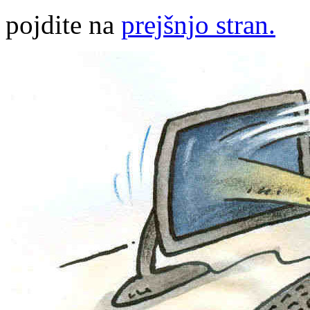
pojdite na
prejšnjo stran.