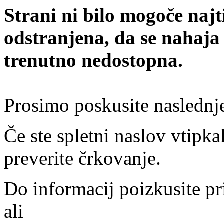
Strani ni bilo mogoče najt
odstranjena, da se nahaja
trenutno nedostopna.
Prosimo poskusite naslednj
Če ste spletni naslov vtipkal
preverite črkovanje.
Do informacij poizkusite pr
ali