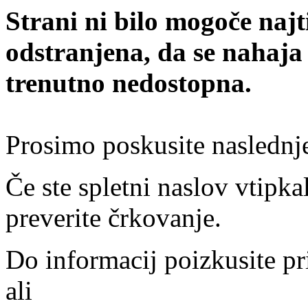
Strani ni bilo mogoče najt
odstranjena, da se nahaja
trenutno nedostopna.
Prosimo poskusite naslednj
Če ste spletni naslov vtipkal
preverite črkovanje.
Do informacij poizkusite pr
ali