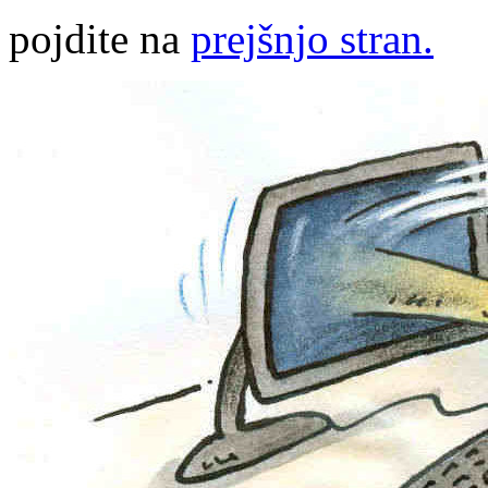
pojdite na
prejšnjo stran.