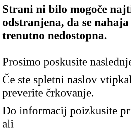
Strani ni bilo mogoče najt
odstranjena, da se nahaja
trenutno nedostopna.
Prosimo poskusite naslednj
Če ste spletni naslov vtipkal
preverite črkovanje.
Do informacij poizkusite pr
ali