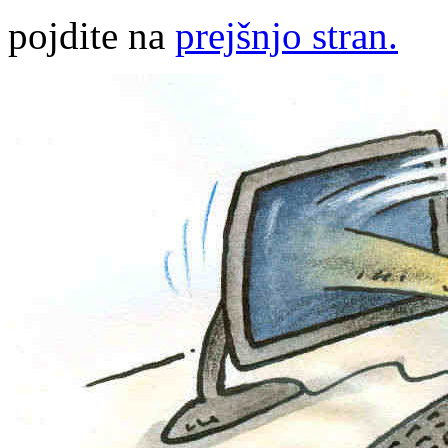
pojdite na
prejšnjo stran.