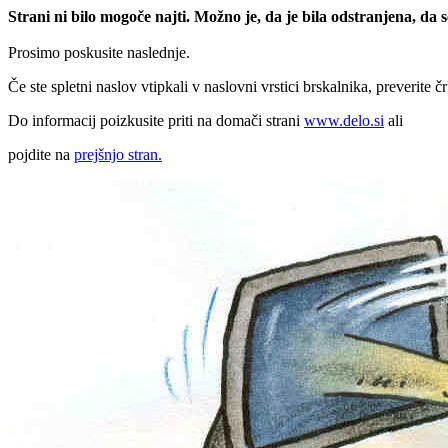
Strani ni bilo mogoče najti. Možno je, da je bila odstranjena, da
Prosimo poskusite naslednje.
Če ste spletni naslov vtipkali v naslovni vrstici brskalnika, preverite č
Do informacij poizkusite priti na domači strani
www.delo.si
ali
pojdite na
prejšnjo stran.