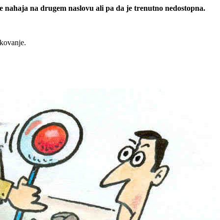
 se nahaja na drugem naslovu ali pa da je trenutno nedostopna.
rkovanje.