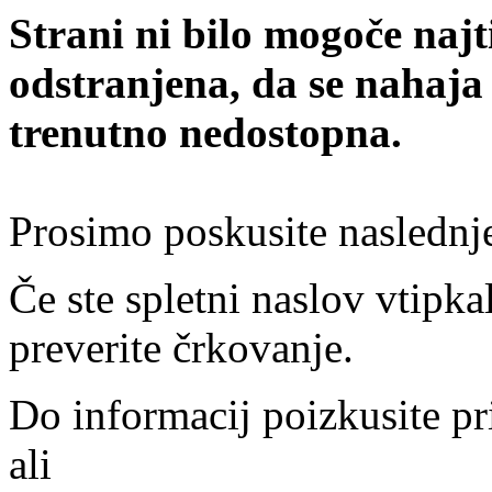
Strani ni bilo mogoče najt
odstranjena, da se nahaja
trenutno nedostopna.
Prosimo poskusite naslednj
Če ste spletni naslov vtipkal
preverite črkovanje.
Do informacij poizkusite pr
ali