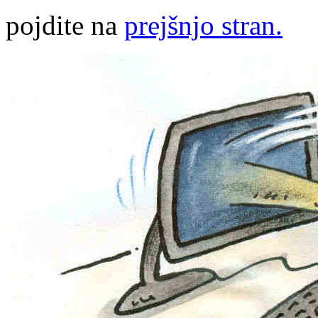
pojdite na
prejšnjo stran.