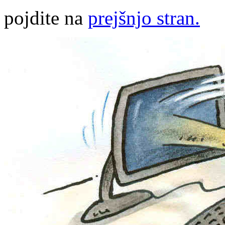
pojdite na
prejšnjo stran.