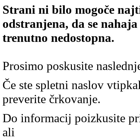
Strani ni bilo mogoče najt
odstranjena, da se nahaja
trenutno nedostopna.
Prosimo poskusite naslednj
Če ste spletni naslov vtipkal
preverite črkovanje.
Do informacij poizkusite pr
ali