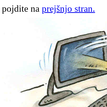
pojdite na
prejšnjo stran.