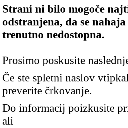
Strani ni bilo mogoče najt
odstranjena, da se nahaja
trenutno nedostopna.
Prosimo poskusite naslednj
Če ste spletni naslov vtipkal
preverite črkovanje.
Do informacij poizkusite pr
ali