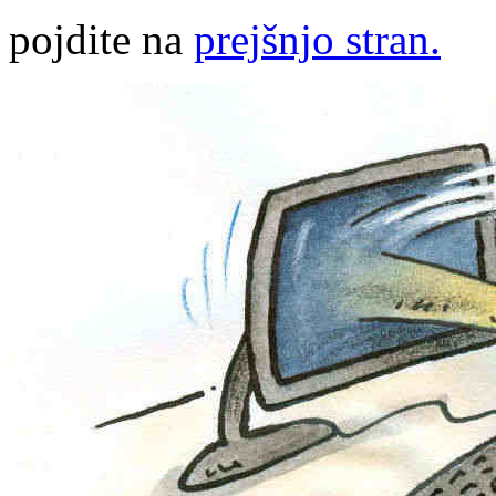
pojdite na
prejšnjo stran.