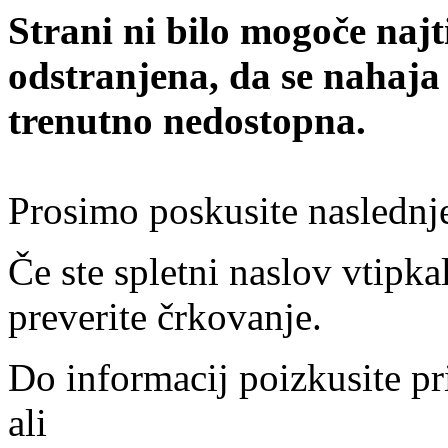
Strani ni bilo mogoče najt
odstranjena, da se nahaja
trenutno nedostopna.
Prosimo poskusite naslednj
Če ste spletni naslov vtipkal
preverite črkovanje.
Do informacij poizkusite pr
ali