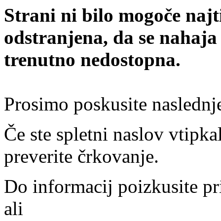
Strani ni bilo mogoče najt
odstranjena, da se nahaja
trenutno nedostopna.
Prosimo poskusite naslednj
Če ste spletni naslov vtipkal
preverite črkovanje.
Do informacij poizkusite pr
ali