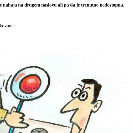
 se nahaja na drugem naslovu ali pa da je trenutno nedostopna.
rkovanje.