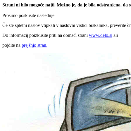
Strani ni bilo mogoče najti. Možno je, da je bila odstranjena, da
Prosimo poskusite naslednje.
Če ste spletni naslov vtipkali v naslovni vrstici brskalnika, preverite č
Do informacij poizkusite priti na domači strani
www.delo.si
ali
pojdite na
prejšnjo stran.