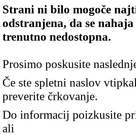
Strani ni bilo mogoče najt
odstranjena, da se nahaja
trenutno nedostopna.
Prosimo poskusite naslednj
Če ste spletni naslov vtipkal
preverite črkovanje.
Do informacij poizkusite pr
ali