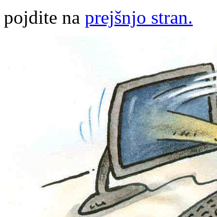
pojdite na
prejšnjo stran.