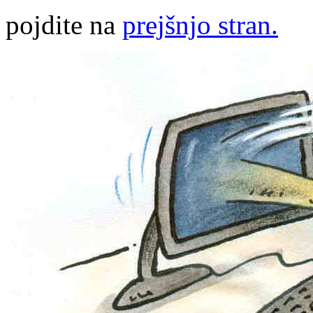
pojdite na
prejšnjo stran.