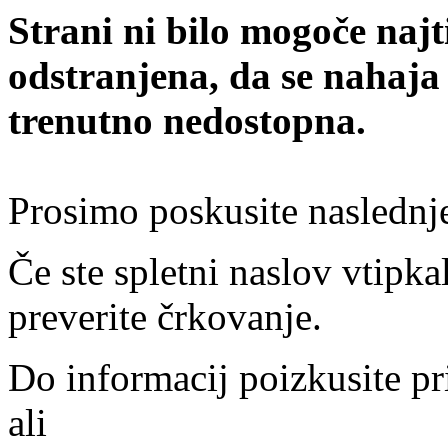
Strani ni bilo mogoče najt
odstranjena, da se nahaja
trenutno nedostopna.
Prosimo poskusite naslednj
Če ste spletni naslov vtipkal
preverite črkovanje.
Do informacij poizkusite pr
ali