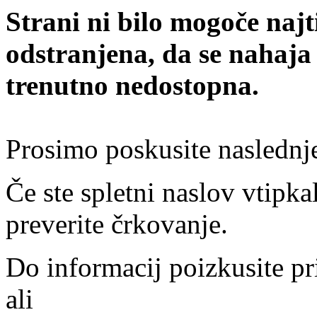
Strani ni bilo mogoče najt
odstranjena, da se nahaja
trenutno nedostopna.
Prosimo poskusite naslednj
Če ste spletni naslov vtipkal
preverite črkovanje.
Do informacij poizkusite pr
ali