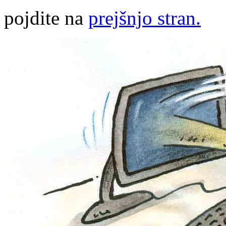
pojdite na
prejšnjo stran.