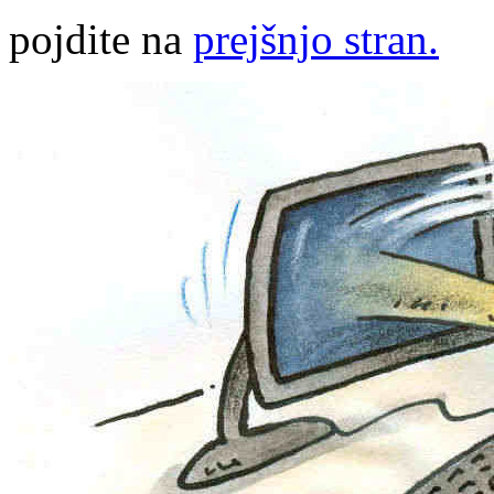
pojdite na
prejšnjo stran.