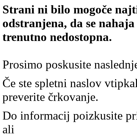
Strani ni bilo mogoče najt
odstranjena, da se nahaja
trenutno nedostopna.
Prosimo poskusite naslednj
Če ste spletni naslov vtipkal
preverite črkovanje.
Do informacij poizkusite pr
ali