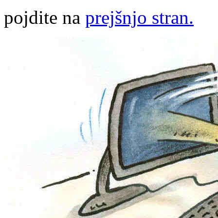
pojdite na
prejšnjo stran.