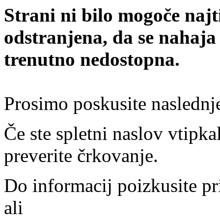
Strani ni bilo mogoče najt
odstranjena, da se nahaja
trenutno nedostopna.
Prosimo poskusite naslednj
Če ste spletni naslov vtipkal
preverite črkovanje.
Do informacij poizkusite pr
ali