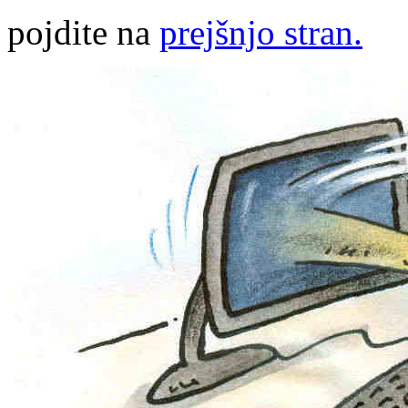
pojdite na
prejšnjo stran.