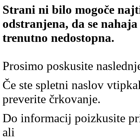
Strani ni bilo mogoče najt
odstranjena, da se nahaja
trenutno nedostopna.
Prosimo poskusite naslednj
Če ste spletni naslov vtipkal
preverite črkovanje.
Do informacij poizkusite pr
ali