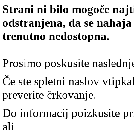
Strani ni bilo mogoče najt
odstranjena, da se nahaja
trenutno nedostopna.
Prosimo poskusite naslednj
Če ste spletni naslov vtipkal
preverite črkovanje.
Do informacij poizkusite pr
ali