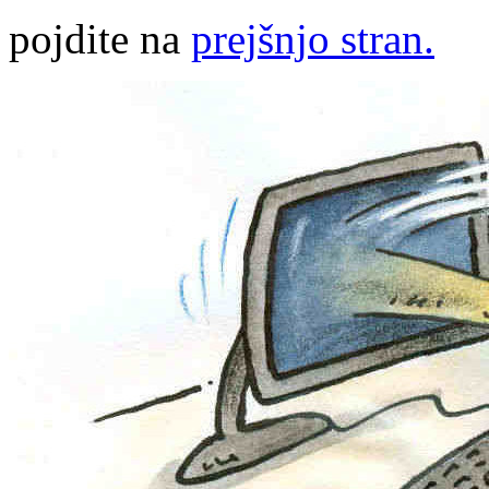
pojdite na
prejšnjo stran.