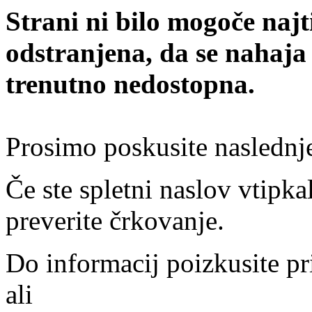
Strani ni bilo mogoče najt
odstranjena, da se nahaja
trenutno nedostopna.
Prosimo poskusite naslednj
Če ste spletni naslov vtipkal
preverite črkovanje.
Do informacij poizkusite pr
ali