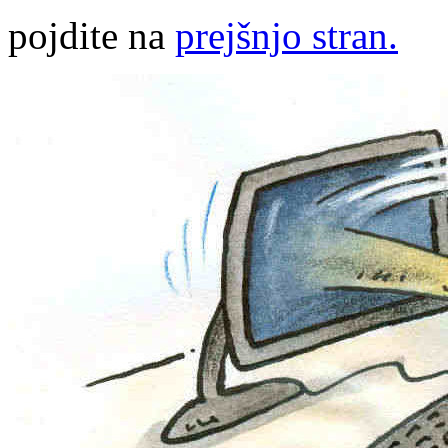
pojdite na
prejšnjo stran.