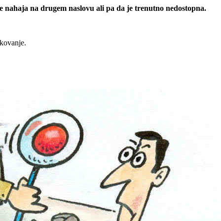
 se nahaja na drugem naslovu ali pa da je trenutno nedostopna.
rkovanje.