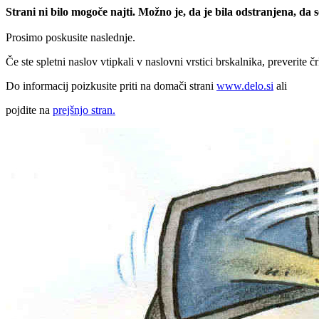
Strani ni bilo mogoče najti. Možno je, da je bila odstranjena, da
Prosimo poskusite naslednje.
Če ste spletni naslov vtipkali v naslovni vrstici brskalnika, preverite č
Do informacij poizkusite priti na domači strani
www.delo.si
ali
pojdite na
prejšnjo stran.