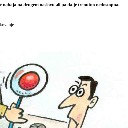
 se nahaja na drugem naslovu ali pa da je trenutno nedostopna.
rkovanje.