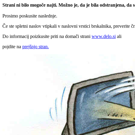
Strani ni bilo mogoče najti. Možno je, da je bila odstranjena, da
Prosimo poskusite naslednje.
Če ste spletni naslov vtipkali v naslovni vrstici brskalnika, preverite č
Do informacij poizkusite priti na domači strani
www.delo.si
ali
pojdite na
prejšnjo stran.