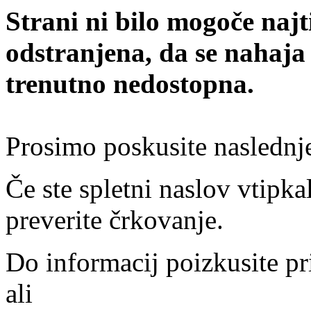
Strani ni bilo mogoče najt
odstranjena, da se nahaja
trenutno nedostopna.
Prosimo poskusite naslednj
Če ste spletni naslov vtipkal
preverite črkovanje.
Do informacij poizkusite pr
ali