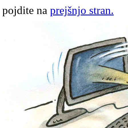
pojdite na
prejšnjo stran.