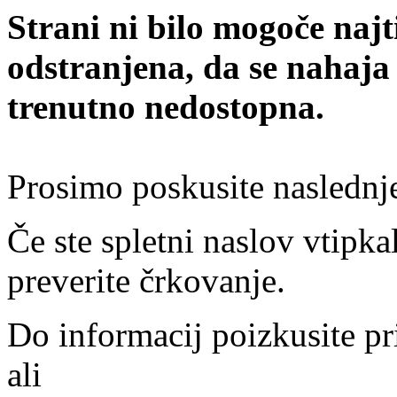
Strani ni bilo mogoče najt
odstranjena, da se nahaja
trenutno nedostopna.
Prosimo poskusite naslednj
Če ste spletni naslov vtipkal
preverite črkovanje.
Do informacij poizkusite pr
ali