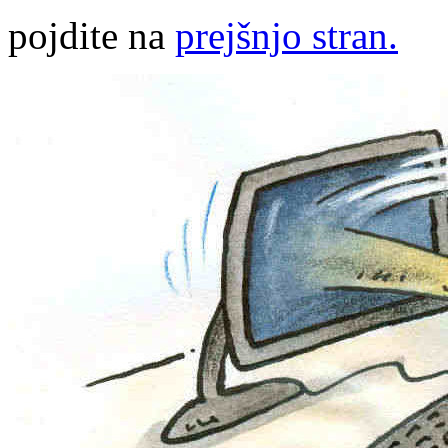
pojdite na
prejšnjo stran.