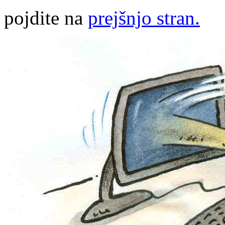
pojdite na
prejšnjo stran.