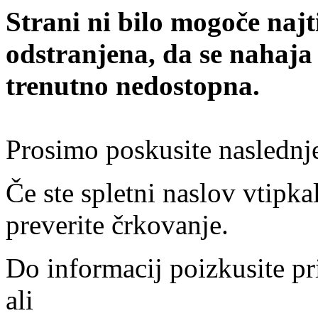
Strani ni bilo mogoče najt
odstranjena, da se nahaja
trenutno nedostopna.
Prosimo poskusite naslednj
Če ste spletni naslov vtipkal
preverite črkovanje.
Do informacij poizkusite pr
ali